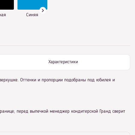
ная
Синяя
Характеристики
верхушке. Оттенки и пропорции подобраны под юбилея и
транице; перед выпечкой менеджер кондитерской Гранд сверит