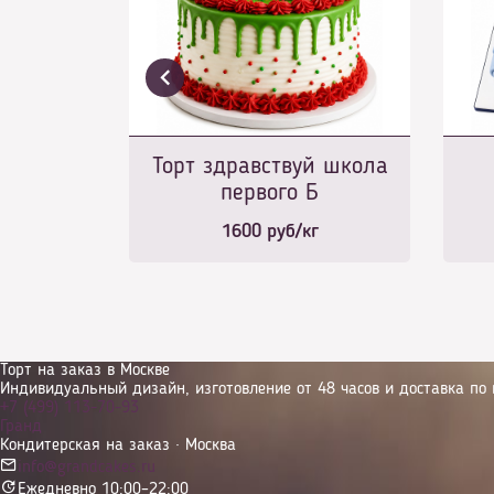
Торт здравствуй школа
первого Б
1600
руб/кг
Торт на заказ в Москве
Индивидуальный дизайн, изготовление от 48 часов и доставка по 
+7 (499) 113-70-93
Гранд
Кондитерская на заказ · Москва
info@grandcakes.ru
Ежедневно 10:00–22:00