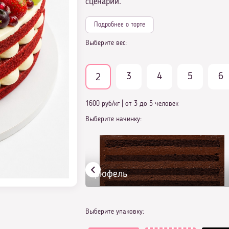
сценарий.
Подробнее о торте
Выберите вес:
3
4
5
6
2
1600 руб/кг
|
от 3 до 5 человек
Выберите начинку:
Трюфель
Выберите упаковку: