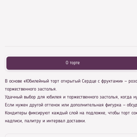
О торте
В основе «Юбилейный торт открытый Сердце с фруктами» — роз
торжественного застолья.
Удачный выбор для юбилея и торжественного застолья, когда н
Если нужен другой оттенок или дополнительная фигурка — обсу
Кондитеры фиксируют каждый слой на подложке, чтобы торт сох
надписи, палитру и интервал доставки.