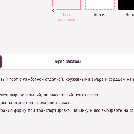
Без
Белая
Чер
упаковки
Перед заказом
овый торт с ламбетной отделкой, кружевными swags и сердцем на 
ужен выразительный, но аккуратный центр стола.
дим на этапе подтверждения заказа.
ранил форму при транспортировке. Начинку и вес выбираете на с