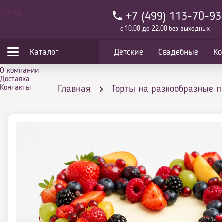
Гранд
+7 (499) 113-70-93
с 10:00 до 22:00 без выходных
Каталог
Детские
Свадебные
Ко
О компании
Доставка
Контакты
Главная
Торты на разнообразные 
Торты на выпускной в школе для доро