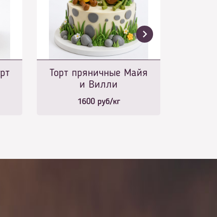
рт
Торт пряничные Майя
и Вилли
1600
руб/кг