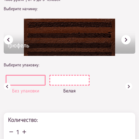
Выберите начинку:
Трюфель
Выберите упаковку:
Без упаковки
Белая
Количество:
1