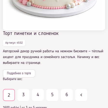
Торт пинетки и слоненок
Артикул 4502
Авторский декор ручной работы на нежном бисквите — тёплый
акцент для праздника и семейного застолья. Начинку и вес
выбираете на странице.
Подробнее о торте
Выберите вес:
3
4
5
6
2
1600 руб/кг
|
от 3 до 5 человек