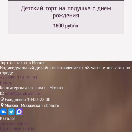
Детский торт на подушке с днем
рождения
1600
руб/кг
Торт на заказ в Москве
Индивидуальный дизайн, изготовление от 48 часов и доставка по
городу.
+7 (499) 113-70-93
Гранд
Кондитерская на заказ · Москва
info@grandcakes.ru
Ежедневно 10:00–22:00
Москва
,
Московская область
Каталог
Детские торты
Свадебные торты