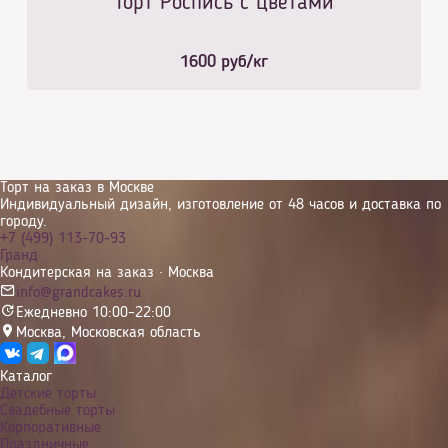
Торт Роспись с цветами
1600
руб/кг
Торт на заказ в Москве
Индивидуальный дизайн, изготовление от 48 часов и доставка по
городу.
+7 (499) 113-70-93
Гранд
Кондитерская на заказ · Москва
info@grandcakes.ru
Ежедневно 10:00–22:00
Москва
,
Московская область
Каталог
Детские торты
Свадебные торты
Корпоративные
Праздничные