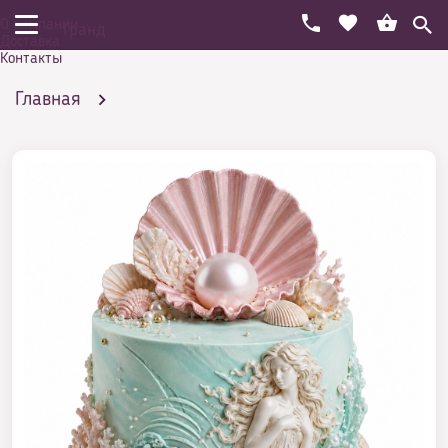
О компании
Гранд
Доставка
Контакты
Главная
Праздничный торт на день рождения
По возрастам
Торт на День Рождения 16 лет