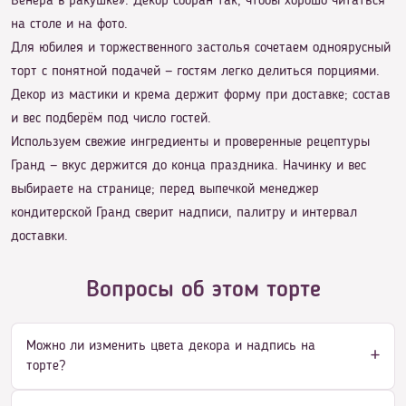
Венера в ракушке». Декор собран так, чтобы хорошо читаться
на столе и на фото.
Для юбилея и торжественного застолья сочетаем одноярусный
торт с понятной подачей — гостям легко делиться порциями.
Декор из мастики и крема держит форму при доставке; состав
и вес подберём под число гостей.
Используем свежие ингредиенты и проверенные рецептуры
Гранд — вкус держится до конца праздника. Начинку и вес
выбираете на странице; перед выпечкой менеджер
кондитерской Гранд сверит надписи, палитру и интервал
доставки.
Вопросы об этом торте
Можно ли изменить цвета декора и надпись на
торте?