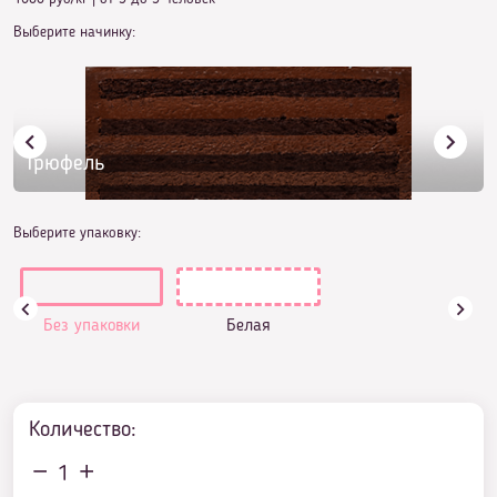
Выберите начинку:
Трюфель
Выберите упаковку:
Без упаковки
Белая
Количество:
1