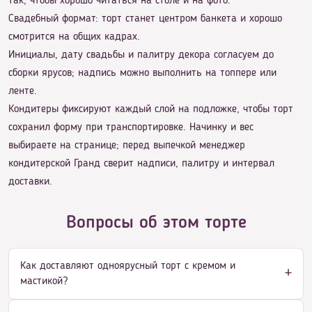
так, чтобы хорошо читаться на столе и на фото.
Свадебный формат: торт станет центром банкета и хорошо
смотрится на общих кадрах.
Инициалы, дату свадьбы и палитру декора согласуем до
сборки ярусов; надпись можно выполнить на топпере или
ленте.
Кондитеры фиксируют каждый слой на подложке, чтобы торт
сохранил форму при транспортировке. Начинку и вес
выбираете на странице; перед выпечкой менеджер
кондитерской Гранд сверит надписи, палитру и интервал
доставки.
Вопросы об этом торте
Как доставляют одноярусный торт с кремом и
мастикой?