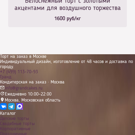
Белоснежный торт с золотыми
акцентами для воздушного торжества
1600
руб/кг
Торт на заказ в Москве
Индивидуальный дизайн, изготовление от 48 часов и доставка по
городу.
+7 (499) 113-70-93
Гранд
Кондитерская на заказ · Москва
info@grandcakes.ru
Ежедневно 10:00–22:00
Москва
,
Московская область
Каталог
Детские торты
Свадебные торты
Корпоративные
Праздничные