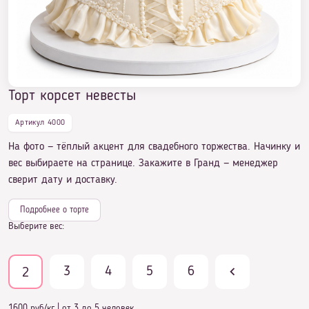
Торт корсет невесты
Артикул 4000
На фото — тёплый акцент для свадебного торжества. Начинку и
вес выбираете на странице. Закажите в Гранд — менеджер
сверит дату и доставку.
Подробнее о торте
Выберите вес:
3
4
5
6
2
1600 руб/кг
|
от 3 до 5 человек