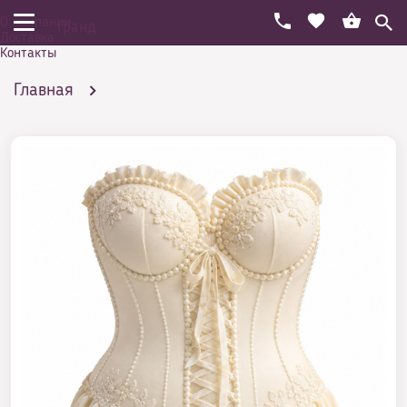
О компании
Гранд
Доставка
Контакты
Главная
Праздничный торт на день рождения
Стили
Стимпанк торты
Торт корсет невесты