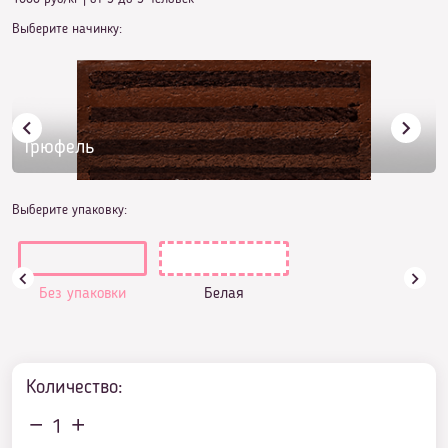
Выберите начинку:
Трюфель
Выберите упаковку:
Без упаковки
Белая
Количество:
1