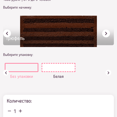
Выберите начинку:
Трюфель
Выберите упаковку:
Без упаковки
Белая
Количество:
1