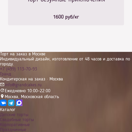
1600
руб/кг
Торт на заказ в Москве
Индивидуальный дизайн, изготовление от 48 часов и доставка по
городу.
+7 (499) 113-70-93
Гранд
Кондитерская на заказ · Москва
info@grandcakes.ru
Ежедневно 10:00–22:00
Москва
,
Московская область
Каталог
Детские торты
Свадебные торты
Корпоративные
Праздничные