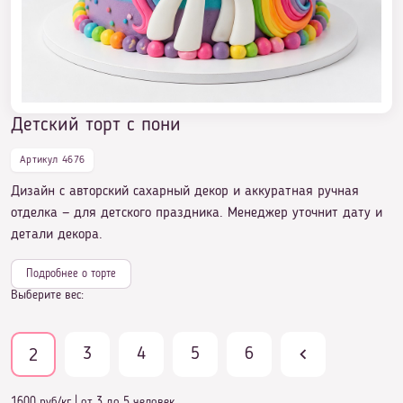
Детский торт с пони
Артикул 4676
Дизайн с авторский сахарный декор и аккуратная ручная
отделка — для детского праздника. Менеджер уточнит дату и
детали декора.
Подробнее о торте
Выберите вес:
3
4
5
6
2
1600 руб/кг
|
от 3 до 5 человек