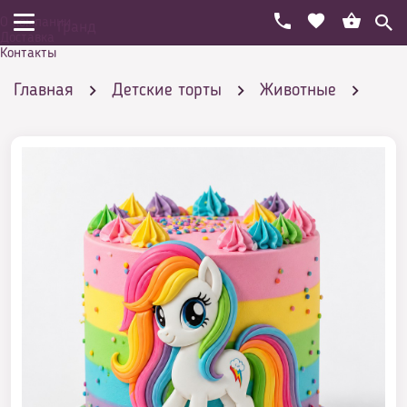
О компании
Гранд
Доставка
Контакты
Главная
Детские торты
Животные
Торты с пони
Детский торт с пони