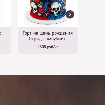
с
Торт на день рождения
Отряд самоубийц
1600
руб/кг