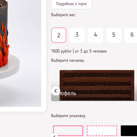
Подробнее о торте
Выберите вес:
3
4
5
6
2
1600 руб/кг
|
от 3 до 5 человек
Выберите начинку:
Трюфель
Выберите упаковку: