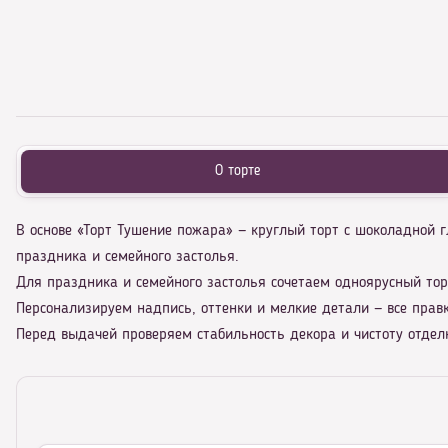
О торте
В основе «Торт Тушение пожара» — круглый торт с шоколадной
праздника и семейного застолья.
Для праздника и семейного застолья сочетаем одноярусный тор
Персонализируем надпись, оттенки и мелкие детали — все правк
Перед выдачей проверяем стабильность декора и чистоту отделк