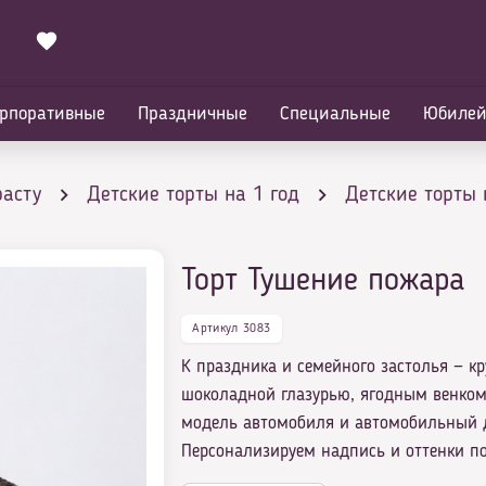
рпоративные
Праздничные
Специальные
Юбиле
расту
Детские торты на 1 год
Детские торты 
Торт Тушение пожара
Артикул 3083
К праздника и семейного застолья — кр
шоколадной глазурью, ягодным венко
модель автомобиля и автомобильный 
Персонализируем надпись и оттенки п