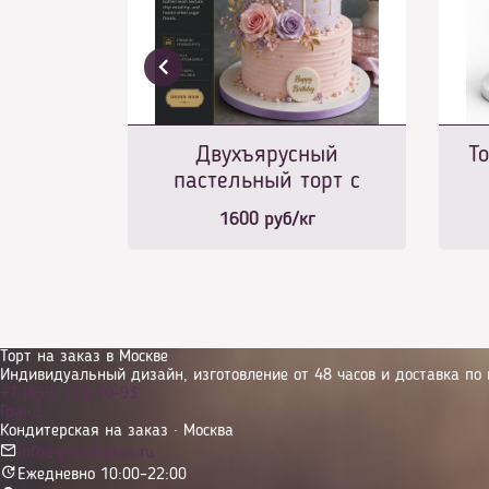
Двухъярусный
Т
пастельный торт с
сахарными розами
1600
руб/кг
Торт на заказ в Москве
Индивидуальный дизайн, изготовление от 48 часов и доставка по 
+7 (499) 113-70-93
Гранд
Кондитерская на заказ · Москва
info@grandcakes.ru
Ежедневно 10:00–22:00