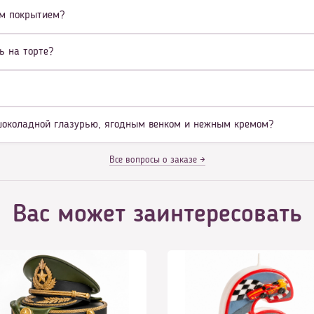
ым покрытием?
ь на торте?
с шоколадной глазурью, ягодным венком и нежным кремом?
Все вопросы о заказе →
Вас может заинтересовать