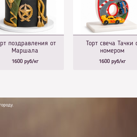
орт поздравления от
Торт свеча Тачки 
Маршала
номером
1600
руб/кг
1600
руб/кг
городу.