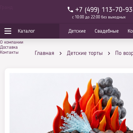
Гранд
+7 (499) 113-70-93
с 10:00 до 22:00 без выходных
Каталог
Детские
Свадебные
Ко
О компании
Доставка
Контакты
Главная
Детские торты
По воз
Торт Тушение пожара