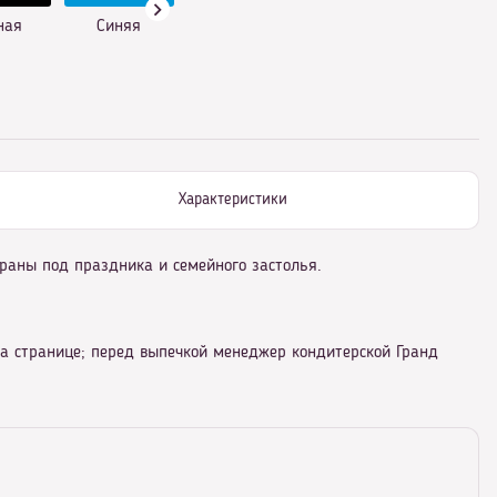
ная
Синяя
Характеристики
раны под праздника и семейного застолья.
на странице; перед выпечкой менеджер кондитерской Гранд