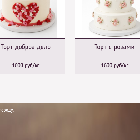
Торт доброе дело
Торт с розами
1600
руб/кг
1600
руб/кг
городу.