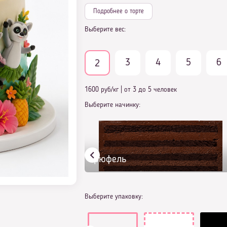
Подробнее о торте
Выберите вес:
3
4
5
6
2
1600 руб/кг
|
от 3 до 5 человек
Выберите начинку:
Трюфель
Выберите упаковку: