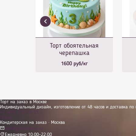
Торт обоятельная
черепашка
1600
руб/кг
Торт на заказ в Москве
Индивидуальный дизайн, изготовление от 48 часов и доставка по 
+7 (499) 113-70-93
Гранд
Кондитерская на заказ · Москва
info@grandcakes.ru
Ежедневно 10:00–22:00