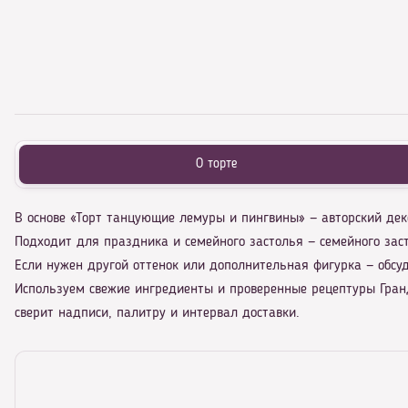
О торте
В основе «Торт танцующие лемуры и пингвины» — авторский дек
Подходит для праздника и семейного застолья — семейного зас
Если нужен другой оттенок или дополнительная фигурка — обсу
Используем свежие ингредиенты и проверенные рецептуры Гранд
сверит надписи, палитру и интервал доставки.