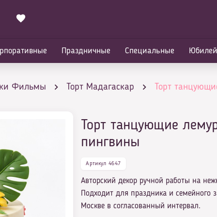
рпоративные
Праздничные
Специальные
Юбиле
ики Фильмы
Торт Мадагаскар
Торт танцующи
Торт танцующие лему
пингвины
Артикул 4647
Авторский декор ручной работы на неж
Подходит для праздника и семейного з
Москве в согласованный интервал.