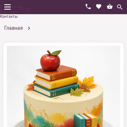
О компании
Гранд
Доставка
Контакты
Главная
Торты на разнообразные праздники
Аппетитные торты на 1 сентября (фото)
Сладкое прощание с букварем