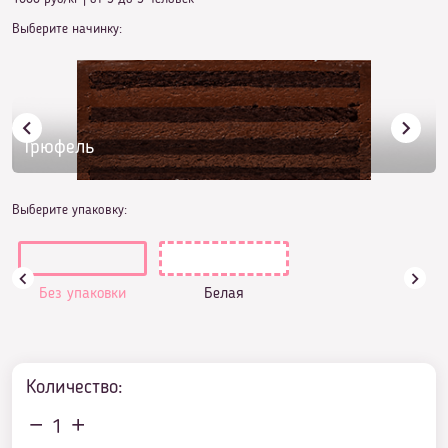
Выберите начинку:
Трюфель
Выберите упаковку:
Без упаковки
Белая
Количество:
1