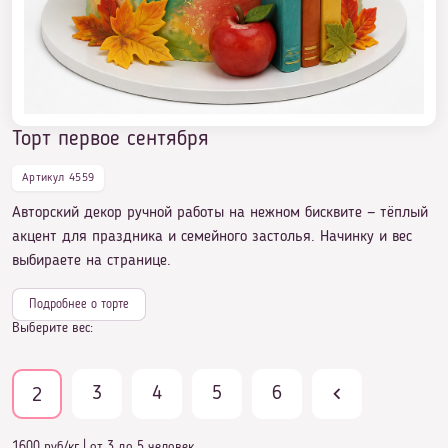
Торт первое сентября
Торт первое сентября
Артикул 4559
Авторский декор ручной работы на нежном бисквите — тёплый
акцент для праздника и семейного застолья. Начинку и вес
выбираете на странице.
Подробнее о торте
Выберите вес:
3
4
5
6
2
1600 руб/кг
|
от 3 до 5 человек