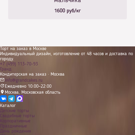
мальчика
1600
руб/кг
Торт на заказ в Москве
Индивидуальный дизайн, изготовление от 48 часов и доставка по
городу.
+7 (499) 113-70-93
Гранд
Кондитерская на заказ · Москва
info@grandcakes.ru
Ежедневно 10:00–22:00
Москва
,
Московская область
Каталог
Детские торты
Свадебные торты
Корпоративные
Праздничные
День рождения