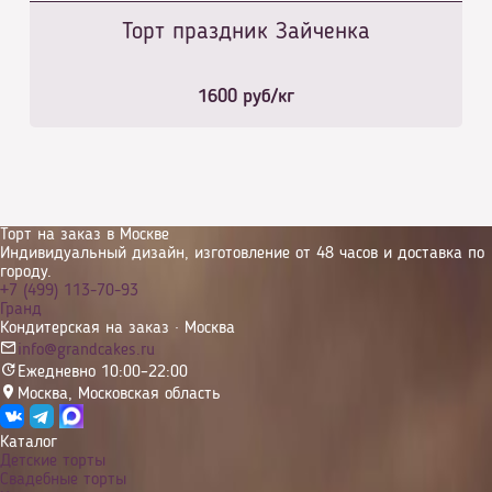
Торт праздник Зайченка
1600
руб/кг
Торт на заказ в Москве
Индивидуальный дизайн, изготовление от 48 часов и доставка по
городу.
+7 (499) 113-70-93
Гранд
Кондитерская на заказ · Москва
info@grandcakes.ru
Ежедневно 10:00–22:00
Москва
,
Московская область
Каталог
Детские торты
Свадебные торты