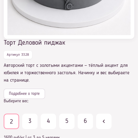
Торт Деловой пиджак
Торт Деловой пиджак
Артикул 3328
Авторский торт с золотыми акцентами — тёплый акцент для
юбилея и торжественного застолья. Начинку и вес выбираете
на странице.
Подробнее о торте
Выберите вес:
3
4
5
6
2
1600 руб/кг
|
от 3 до 5 человек