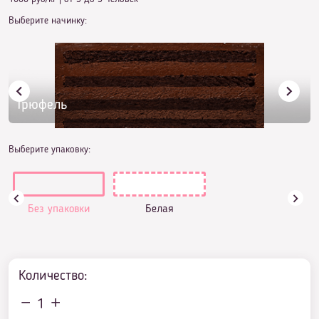
Выберите начинку:
Трюфель
Выберите упаковку:
Без упаковки
Белая
Количество:
1