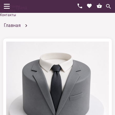
О компании
Гранд
Доставка
Контакты
Главная
Праздничный торт на день рождения
Необычные
Торт в виде мужского костюма